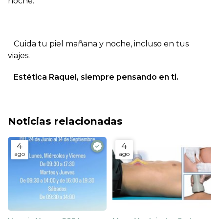
noche.
Cuida tu piel mañana y noche, incluso en tus
viajes.
Estética Raquel, siempre pensando en ti.
Noticias relacionadas
4
4
ago
ago