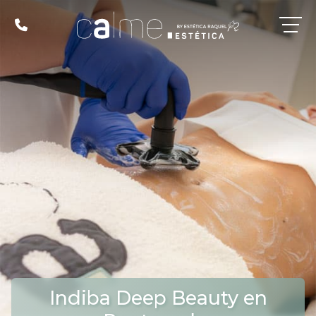
Indiba Deep Beauty en