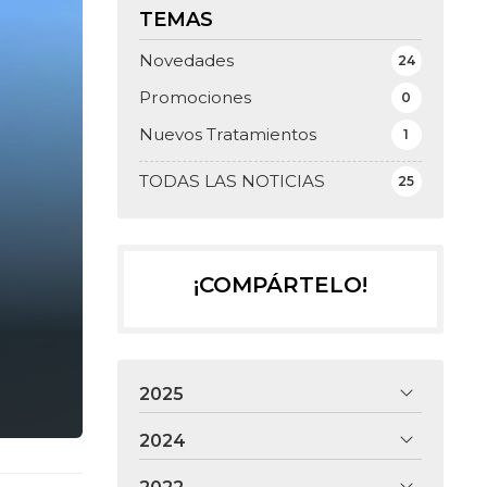
TEMAS
Novedades
24
Promociones
0
Nuevos Tratamientos
1
TODAS LAS NOTICIAS
25
¡COMPÁRTELO!
2025
2024