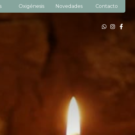
s
Oxigénesis
Novedades
Contacto