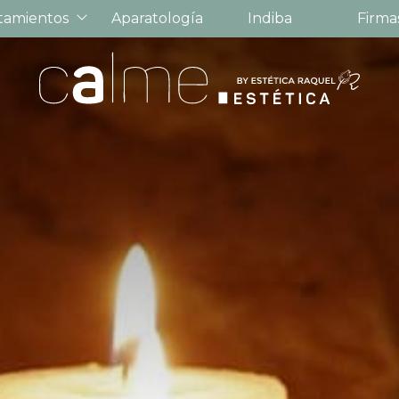
tamientos
Aparatología
Indiba
Firma