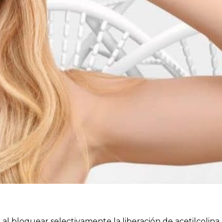
 al bloquear selectivamente la liberación de acetilcolina 