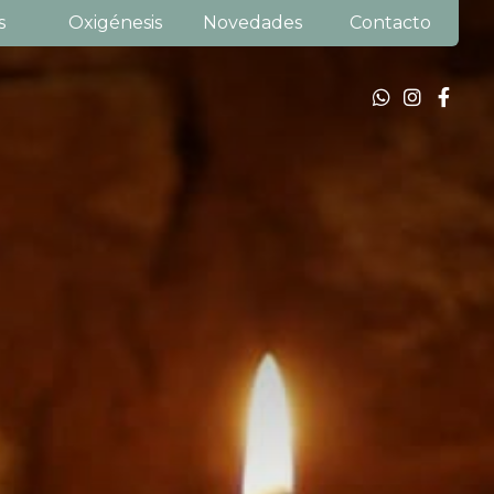
s
Oxigénesis
Novedades
Contacto