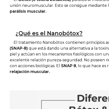
unión neuromuscular. Esto se consigue mediante la
parálisis
muscular.
¿Qué es el Nanobótox?
El tratamiento Nanobótox contienen principios ac
(SNAP-8)
que está dando una alternativa a la toxin
piel y actúan en los mecanismos fisiológicos con u
excelente relación pureza-seguridad. No poseen ries
con acciones biológicas. El
SNAP 8
, lo que hace e
relajación
muscular.