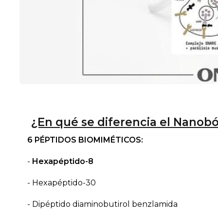
¿En qué se diferencia el Nanob
6 PÉPTIDOS BIOMIMÉTICOS:
-
Hexapéptido-8
- Hexapéptido-30
- Dipéptido diaminobutirol benzlamida