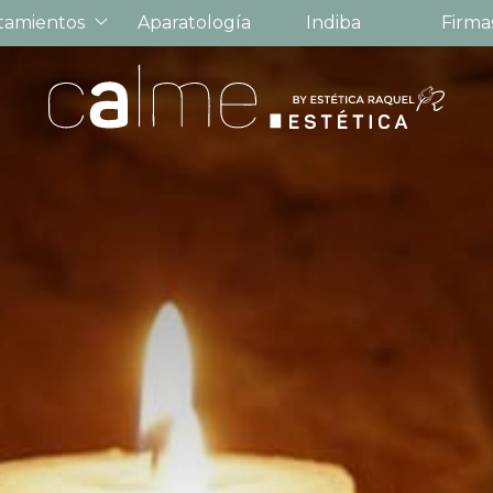
tamientos
Aparatología
Indiba
Firma