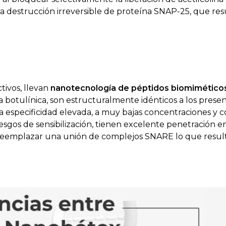
 destrucción irreversible de proteína SNAP-25, que res
tivos, llevan
nanotecnología de péptidos biomimétic
a botulínica, son estructuralmente idénticos a los presen
na especificidad elevada, a muy bajas concentraciones y 
gos de sensibilización, tienen excelente penetración en 
s reemplazar una unión de complejos SNARE lo que resul